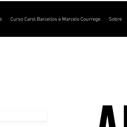
e
Curso Carol Barcellos e Marcelo Courrege
Sobre