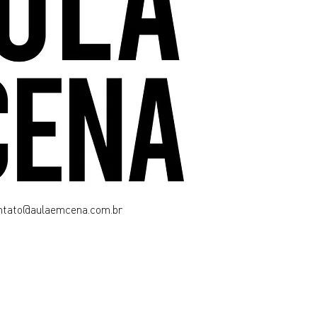
ntato@aulaemcena.com.br