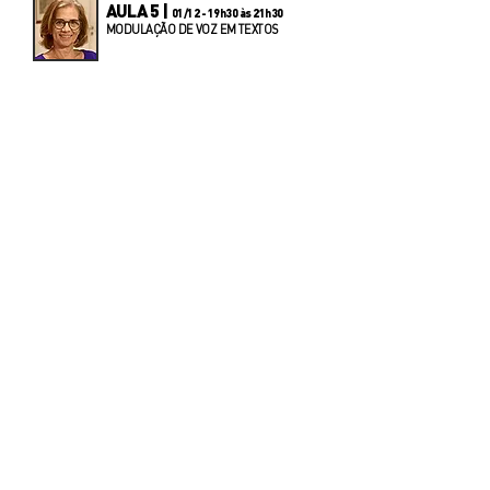
AULA 5 |
01/12 - 19h30 às 21h30
MODULAÇÃO DE VOZ EM TEXTOS
AULA 6 |
06/12 - 19h30 às 21h30
BORDÕES E GRANDES EVENTOS
Sobre
Contato